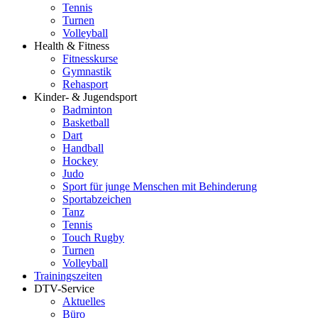
Tennis
Turnen
Volleyball
Health & Fitness
Fitnesskurse
Gymnastik
Rehasport
Kinder- & Jugendsport
Badminton
Basketball
Dart
Handball
Hockey
Judo
Sport für junge Menschen mit Behinderung
Sportabzeichen
Tanz
Tennis
Touch Rugby
Turnen
Volleyball
Trainingszeiten
DTV-Service
Aktuelles
Büro