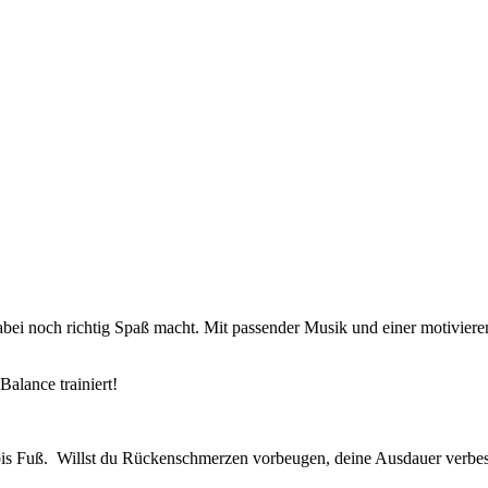
bei noch richtig Spaß macht. Mit passender Musik und einer motiviere
alance trainiert!
pf bis Fuß. Willst du Rückenschmerzen vorbeugen, deine Ausdauer verb