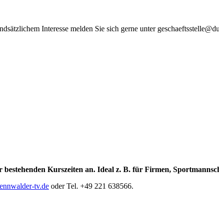
ndsätzlichem Interesse melden Sie sich gerne unter geschaeftsstelle@d
 bestehenden Kurszeiten an. Ideal z. B. für Firmen, Sportmannsc
ennwalder-tv.de
oder Tel. +49 221 638566.