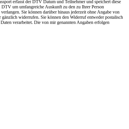
onssport erfasst der DTV Datum und Teilnehmer und speichert diese
n DTV um umfangreiche Auskunft zu den zu Ihrer Person
erlangen. Sie können darüber hinaus jederzeit ohne Angabe von
 gänzlich widerrufen. Sie können den Widerruf entweder postalisch
e Daten verarbeitet. Die von mir genannten Angaben erfolgen