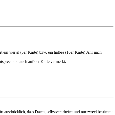
ert
ein viertel (5er-Karte) bzw.
ein halbes
(10er-Karte)
Jahr nach
ntsprechend auch auf der Karte vermerkt.
rt ausdrücklich, dass Daten, selbstverarbeitet und nur zweckbestimmt