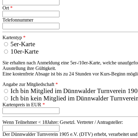
Ort
*
Telefonnummer
Kartentyp
*
5er-Karte
10er-Karte
Sie erhalten nach Anmeldung eine
5er-/
10er-Karte, welche unaufgefor
Ausstellung ihre Gültigkeit.
Eine kostenfreie Absage ist bis zu 24 Stunden vor Kurs-Beginn mögli
Angabe zur Mitgliedschaft
*
Ich bin Mitglied im Dünnwalder Turnverein 190
Ich bin kein Mitglied im Dünnwalder Turnverein
Kartenpreis in EUR
*
Wenn Teilnehmer < 18Jahre: Gesetzl. Vertreter / Antragsteller:
Der Dünnwalder Turnverein 1905 e.V. (DTV) erhebt, verarbeitet und n