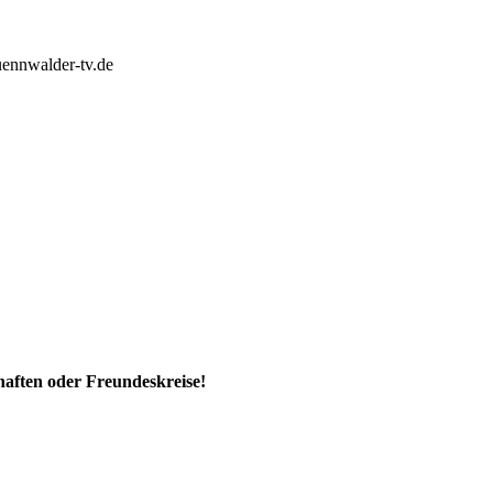
uennwalder-tv.de
haften oder Freundeskreise!