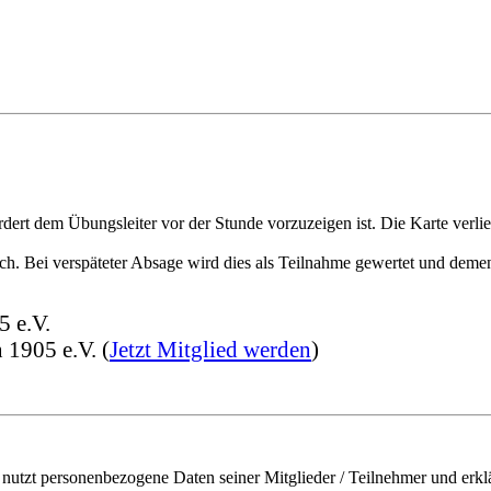
dert dem Übungsleiter vor der Stunde vorzuzeigen ist. Die Karte verli
ch. Bei verspäteter Absage wird dies als Teilnahme gewertet und deme
5 e.V.
 1905 e.V. (
Jetzt Mitglied werden
)
utzt personenbezogene Daten seiner Mitglieder / Teilnehmer und erklä