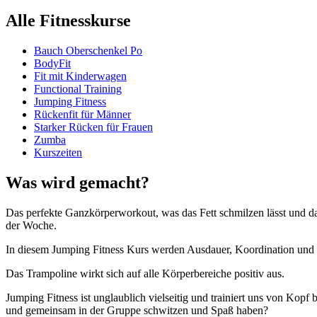
Alle Fitnesskurse
Bauch Oberschenkel Po
BodyFit
Fit mit Kinderwagen
Functional Training
Jumping Fitness
Rückenfit für Männer
Starker Rücken für Frauen
Zumba
Kurszeiten
Was wird gemacht?
Das perfekte Ganzkörperworkout, was das Fett schmilzen lässt und da
der Woche.
In diesem Jumping Fitness Kurs werden Ausdauer, Koordination und B
Das Trampoline wirkt sich auf alle Körperbereiche positiv aus.
Jumping Fitness ist unglaublich vielseitig und trainiert uns von Ko
und gemeinsam in der Gruppe schwitzen und Spaß haben?