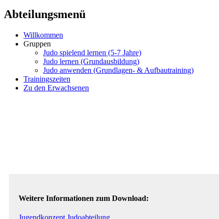
Abteilungsmenü
Willkommen
Gruppen
Judo spielend lernen (5-7 Jahre)
Judo lernen (Grundausbildung)
Judo anwenden (Grundlagen- & Aufbautraining)
Trainingszeiten
Zu den Erwachsenen
Weitere Informationen zum Download:
Jugendkonzept Judoabteilung