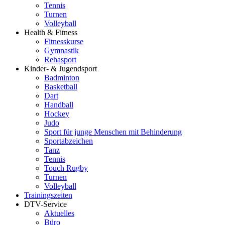
Tennis
Turnen
Volleyball
Health & Fitness
Fitnesskurse
Gymnastik
Rehasport
Kinder- & Jugendsport
Badminton
Basketball
Dart
Handball
Hockey
Judo
Sport für junge Menschen mit Behinderung
Sportabzeichen
Tanz
Tennis
Touch Rugby
Turnen
Volleyball
Trainingszeiten
DTV-Service
Aktuelles
Büro