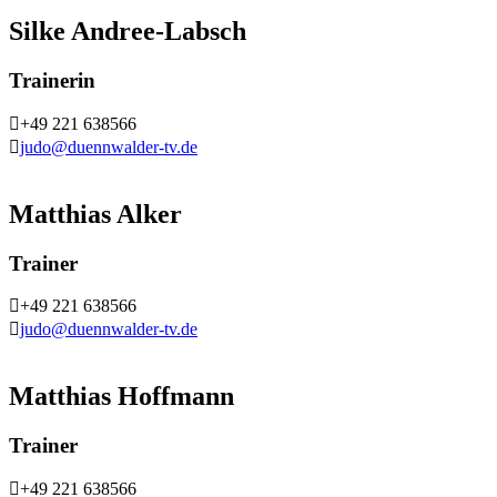
Silke Andree-Labsch
Trainerin
+49 221 638566
judo@duennwalder-tv.de
Matthias Alker
Trainer
+49 221 638566
judo@duennwalder-tv.de
Matthias Hoffmann
Trainer
+49 221 638566