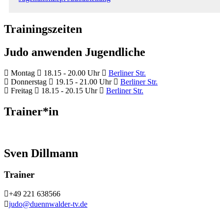
Trainingszeiten
Judo anwenden Jugendliche
Montag
18.15 - 20.00 Uhr
Berliner Str.
Donnerstag
19.15 - 21.00 Uhr
Berliner Str.
Freitag
18.15 - 20.15 Uhr
Berliner Str.
Trainer*in
Sven Dillmann
Trainer
+49 221 638566
judo@duennwalder-tv.de