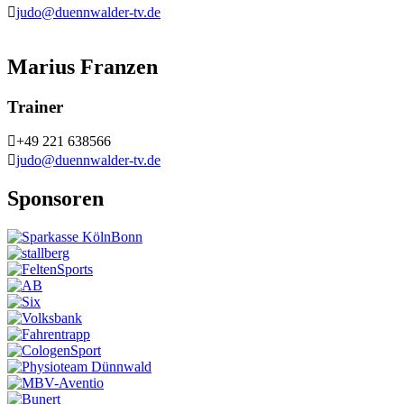
judo@duennwalder-tv.de
Marius Franzen
Trainer
+49 221 638566
judo@duennwalder-tv.de
Sponsoren