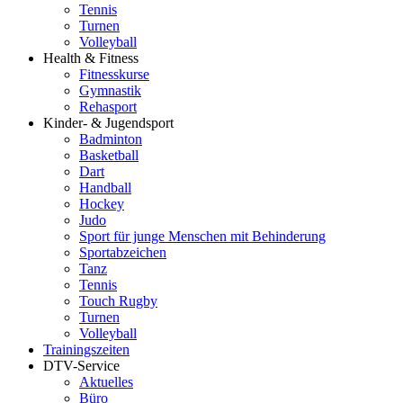
Tennis
Turnen
Volleyball
Health & Fitness
Fitnesskurse
Gymnastik
Rehasport
Kinder- & Jugendsport
Badminton
Basketball
Dart
Handball
Hockey
Judo
Sport für junge Menschen mit Behinderung
Sportabzeichen
Tanz
Tennis
Touch Rugby
Turnen
Volleyball
Trainingszeiten
DTV-Service
Aktuelles
Büro