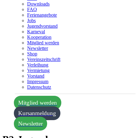
Downloads
FAQ
Ferienangebote
Jobs
Jugendvorstand
Karneval
Kooperation
Mitglied werden
Newsletter
Shop
Vereins­zeitschrift
Verleihung
Vermietung
Vorstand
Impressum
Datenschutz­
Mitglied werden
Kursanmeldung
Newsletter