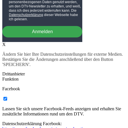
personenbezogenen Daten genutzt werden,
um den DTV-Newsletter zu erhalten, und weiß,
dass ich dies jederzeit widerrufen kann. Die
Datenschutzerklärung
dieser Webseite habe
ich gelesen.
Anmelden
X
Ändern Sie hier Ihre Datenschutzeinstellungen für externe Medien.
Bestätigen Sie die Änderungen anschließend über den Button
'SPEICHERN'.
Drittanbieter
Funktion
Facebook
Lassen Sie sich unsere Facebook-Feeds anzeigen und erhalten Sie
zusätzliche Informationen rund um den DTV.
Datenschutzerklärung Facebook: