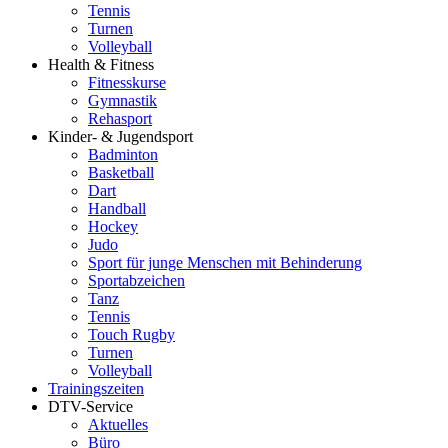
Tennis
Turnen
Volleyball
Health & Fitness
Fitnesskurse
Gymnastik
Rehasport
Kinder- & Jugendsport
Badminton
Basketball
Dart
Handball
Hockey
Judo
Sport für junge Menschen mit Behinderung
Sportabzeichen
Tanz
Tennis
Touch Rugby
Turnen
Volleyball
Trainingszeiten
DTV-Service
Aktuelles
Büro