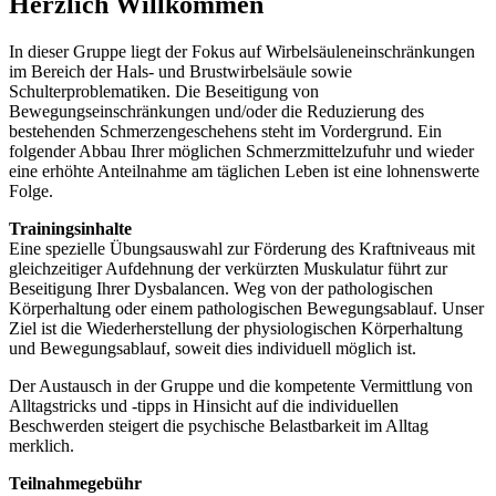
Herzlich Willkommen
In dieser Gruppe liegt der Fokus auf Wirbelsäuleneinschränkungen
im Bereich der Hals- und Brustwirbelsäule sowie
Schulterproblematiken. Die Beseitigung von
Bewegungseinschränkungen und/oder die Reduzierung des
bestehenden Schmerzengeschehens steht im Vordergrund. Ein
folgender Abbau Ihrer möglichen Schmerzmittelzufuhr und wieder
eine erhöhte Anteilnahme am täglichen Leben ist eine lohnenswerte
Folge.
Trainingsinhalte
Eine spezielle Übungsauswahl zur Förderung des Kraftniveaus mit
gleichzeitiger Aufdehnung der verkürzten Muskulatur führt zur
Beseitigung Ihrer Dysbalancen. Weg von der pathologischen
Körperhaltung oder einem pathologischen Bewegungsablauf. Unser
Ziel ist die Wiederherstellung der physiologischen Körperhaltung
und Bewegungsablauf, soweit dies individuell möglich ist.
Der Austausch in der Gruppe und die kompetente Vermittlung von
Alltagstricks und -tipps in Hinsicht auf die individuellen
Beschwerden steigert die psychische Belastbarkeit im Alltag
merklich.
Teilnahmegebühr