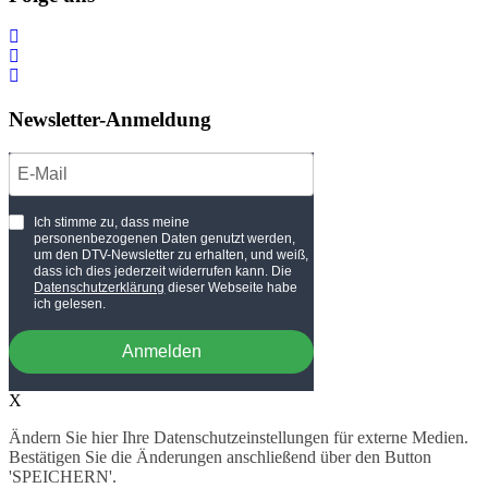
Newsletter-Anmeldung
Ich stimme zu, dass meine
personenbezogenen Daten genutzt werden,
um den DTV-Newsletter zu erhalten, und weiß,
dass ich dies jederzeit widerrufen kann. Die
Datenschutzerklärung
dieser Webseite habe
ich gelesen.
Anmelden
X
Ändern Sie hier Ihre Datenschutzeinstellungen für externe Medien.
Bestätigen Sie die Änderungen anschließend über den Button
'SPEICHERN'.