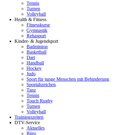
Tennis
Turnen
Volleyball
Health & Fitness
Fitnesskurse
Gymnastik
Rehasport
Kinder- & Jugendsport
Badminton
Basketball
Dart
Handball
Hockey
Judo
Sport für junge Menschen mit Behinderung
Sportabzeichen
Tanz
Tennis
Touch Rugby
Turnen
Volleyball
Trainingszeiten
DTV-Service
Aktuelles
Büro