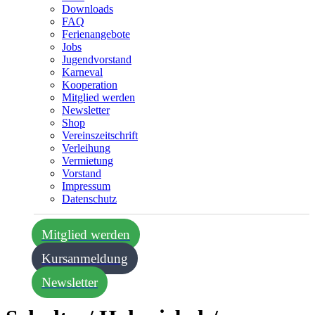
Downloads
FAQ
Ferienangebote
Jobs
Jugendvorstand
Karneval
Kooperation
Mitglied werden
Newsletter
Shop
Vereins­zeitschrift
Verleihung
Vermietung
Vorstand
Impressum
Datenschutz­
Mitglied werden
Kursanmeldung
Newsletter