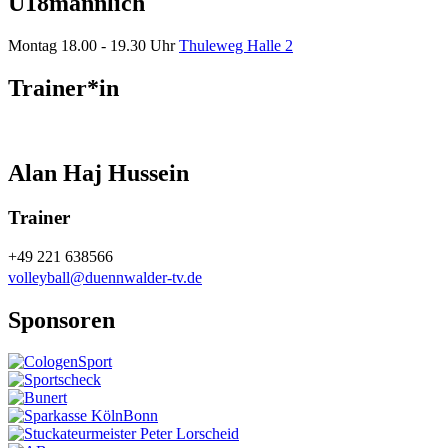
U18männlich
Montag
18.00 - 19.30 Uhr
Thuleweg Halle 2
Trainer*in
Alan Haj Hussein
Trainer
+49 221 638566
volleyball@duennwalder-tv.de
Sponsoren