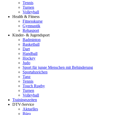
Tennis
Turnen
Volleyball
Health & Fitness
Fitnesskurse
Gymnastik
Rehasport
Kinder- & Jugendsport
Badminton
Basketball
Dart
Handball
Hockey
Judo
Sport für junge Menschen mit Behinderung
Sportabzeichen
Tanz
Tennis
Touch Rugby
Turnen
Volleyball
Trainingszeiten
DTV-Service
Aktuelles
Büro