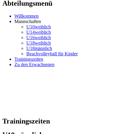
Abteilungsmenü
Willkommen
Mannschaften
U10weiblich
U14weiblich
U16weiblich
U18weiblich
U18männlich
Beachvolleyball für Kinder
Trainingszeiten
Zu den Erwachsenen
Trainingszeiten