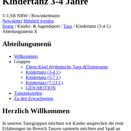
Kindertanz 3-4 Jahre
© LSB NRW / Bowinkelmann
Newsletter
Mitglied werden
Home
/
Kinder- & Jugendsport
/
Tanz
/
Kindertanz (3-4 J.)
Abteilungsmenü
X
Abteilungsmenü
Willkommen
Gruppen
Eltern-Kind rhythmische Tanz-&Turngruppe
Kindertanz (3-4 J.)
Kindertanz (5-7 J.)
Kindertanz (7-13 J.)
GEN:MOTION
Trainingszeiten
Zu den Erwachsenen
Herzlich Willkommen
In unseren Tanzgruppen möchten wir Kinder ansprechen die erste
Erfahrungen im Bereich Tanzen sammeln möchten und Spaß an