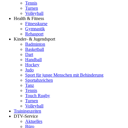
Tennis
Turnen
Volleyball
Health & Fitness
Fitnesskurse
Gymnastik
Rehasport
Kinder- & Jugendsport
Badminton
Basketball
Dart
Handball
Hockey
Judo
Sport für junge Menschen mit Behinderung
Sportabzeichen
Tanz
Tennis
Touch Rugby
Turnen
Volleyball
Trainingszeiten
DTV-Service
Aktuelles
Büro