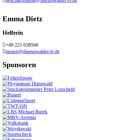
geschaeftsstelle@duennwalder-tv.de
Emma Dietz
Helferin
+49 221 638566
tanzen@duennwalder-tv.de
Sponsoren