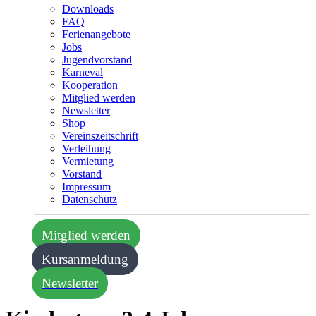
Downloads
FAQ
Ferienangebote
Jobs
Jugendvorstand
Karneval
Kooperation
Mitglied werden
Newsletter
Shop
Vereins­zeitschrift
Verleihung
Vermietung
Vorstand
Impressum
Datenschutz­
Mitglied werden
Kursanmeldung
Newsletter