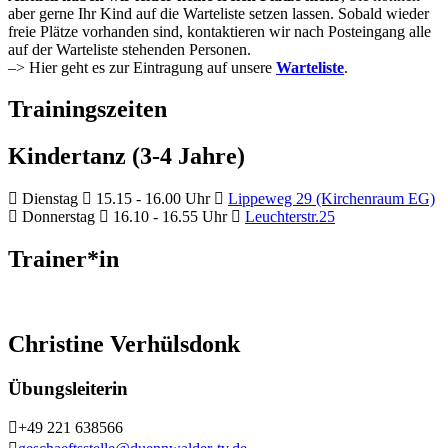
aber gerne Ihr Kind auf die Warteliste setzen lassen. Sobald wieder
freie Plätze vorhanden sind, kontaktieren wir nach Posteingang alle
auf der Warteliste stehenden Personen.
–> Hier geht es zur Eintragung auf unsere
Warteliste
.
Trainingszeiten
Kindertanz (3-4 Jahre)
Dienstag
15.15 - 16.00 Uhr
Lippeweg 29 (Kirchenraum EG)
Donnerstag
16.10 - 16.55 Uhr
Leuchterstr.25
Trainer*in
Christine Verhülsdonk
Übungsleiterin
+49 221 638566