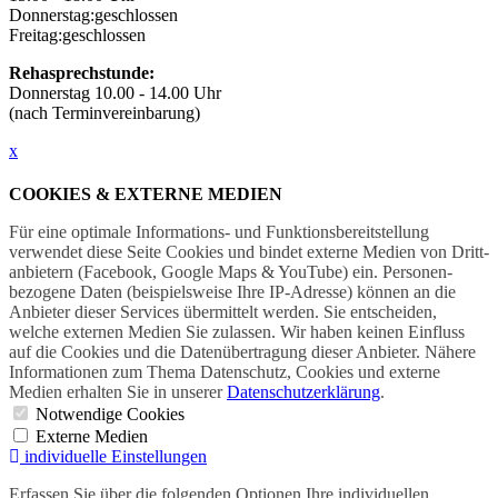
Donnerstag:
geschlossen
Freitag:
geschlossen
Rehasprechstunde:
Donnerstag 10.00 - 14.00 Uhr
(nach Terminvereinbarung)
x
COOKIES & EXTERNE MEDIEN
Für eine optimale Informations- und Funktions­bereitstellung
verwendet diese Seite Cookies und bindet externe Medien von Dritt­
anbietern (Facebook, Google Maps & YouTube) ein. Personen­
bezogene Daten (beispielsweise Ihre IP-Adresse) können an die
Anbieter dieser Services übermittelt werden. Sie entscheiden,
welche externen Medien Sie zulassen. Wir haben keinen Einfluss
auf die Cookies und die Daten­übertragung dieser Anbieter. Nähere
Informationen zum Thema Datenschutz, Cookies und externe
Medien erhalten Sie in unserer
Datenschutzerklärung
.
Notwendige Cookies
Externe Medien
individuelle Einstellungen
Erfassen Sie über die folgenden Optionen Ihre individuellen