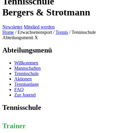
Tennisschule
Bergers & Strotmann
Newsletter
Mitglied werden
Home
/
Erwachsenensport
/
Tennis
/
Tennisschule
Abteilungsmenü
X
Abteilungsmenü
Willkommen
Mannschaften
Tennisschule
Aktionen
Tennisanlage
FAQ
Zur Jugend
Tennisschule
Trainer