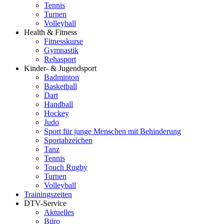
Tennis
Turnen
Volleyball
Health & Fitness
Fitnesskurse
Gymnastik
Rehasport
Kinder- & Jugendsport
Badminton
Basketball
Dart
Handball
Hockey
Judo
Sport für junge Menschen mit Behinderung
Sportabzeichen
Tanz
Tennis
Touch Rugby
Turnen
Volleyball
Trainingszeiten
DTV-Service
Aktuelles
Büro