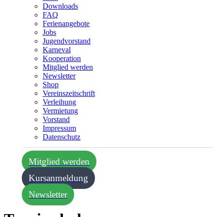
Downloads
FAQ
Ferienangebote
Jobs
Jugendvorstand
Karneval
Kooperation
Mitglied werden
Newsletter
Shop
Vereins­zeitschrift
Verleihung
Vermietung
Vorstand
Impressum
Datenschutz­
Mitglied werden
Kursanmeldung
Newsletter