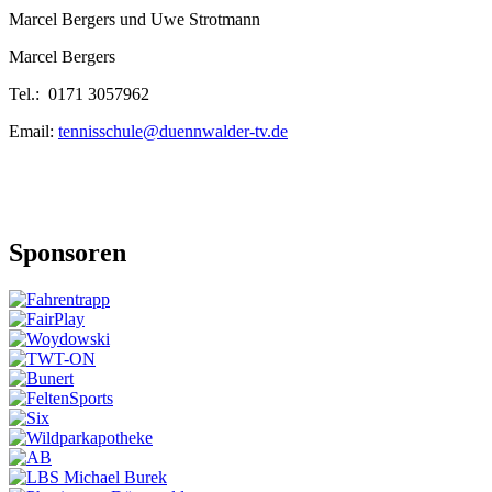
Marcel Bergers und Uwe Strotmann
Marcel Bergers
Tel.: 0171 3057962
Email:
tennisschule@duennwalder-tv.de
Sponsoren