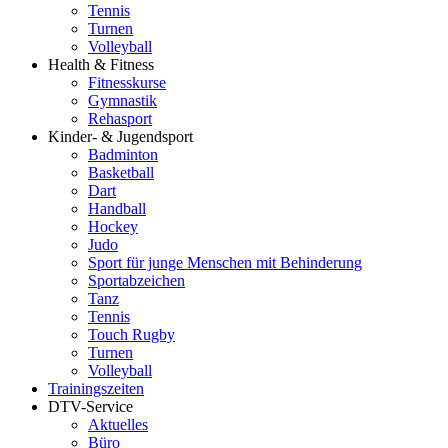
Tennis
Turnen
Volleyball
Health & Fitness
Fitnesskurse
Gymnastik
Rehasport
Kinder- & Jugendsport
Badminton
Basketball
Dart
Handball
Hockey
Judo
Sport für junge Menschen mit Behinderung
Sportabzeichen
Tanz
Tennis
Touch Rugby
Turnen
Volleyball
Trainingszeiten
DTV-Service
Aktuelles
Büro