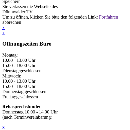
Speichern
Sie verlassen die Webseite des
Dünnwalder TV
Um
zu öffnen, klicken Sie bitte den folgenden Link:
Fortfahren
abbrechen
x
x
Öffnungszeiten Büro
Montag:
10.00 - 13.00 Uhr
15.00 - 18.00 Uhr
Dienstag:
geschlossen
Mittwoch:
10.00 - 13.00 Uhr
15.00 - 18.00 Uhr
Donnerstag:
geschlossen
Freitag:
geschlossen
Rehasprechstunde:
Donnerstag 10.00 - 14.00 Uhr
(nach Terminvereinbarung)
x