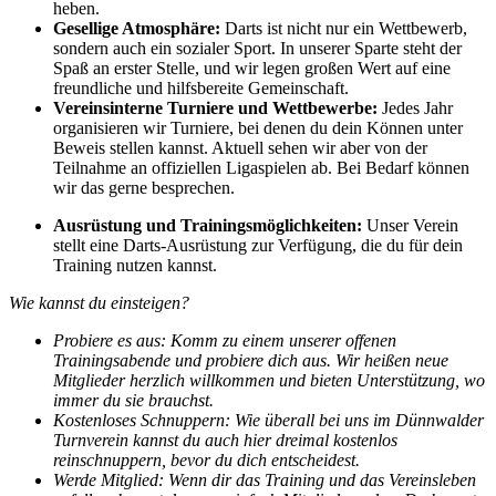
heben.
Gesellige Atmosphäre:
Darts ist nicht nur ein Wettbewerb,
sondern auch ein sozialer Sport. In unserer Sparte steht der
Spaß an erster Stelle, und wir legen großen Wert auf eine
freundliche und hilfsbereite Gemeinschaft.
Vereinsinterne Turniere und Wettbewerbe:
Jedes Jahr
organisieren wir Turniere, bei denen du dein Können unter
Beweis stellen kannst. Aktuell sehen wir aber von der
Teilnahme an offiziellen Ligaspielen ab. Bei Bedarf können
wir das gerne besprechen.
Ausrüstung und Trainingsmöglichkeiten:
Unser Verein
stellt eine Darts-Ausrüstung zur Verfügung, die du für dein
Training nutzen kannst.
Wie kannst du einsteigen?
Probiere es aus: Komm zu einem unserer offenen
Trainingsabende und probiere dich aus. Wir heißen neue
Mitglieder herzlich willkommen und bieten Unterstützung, wo
immer du sie brauchst.
Kostenloses Schnuppern: Wie überall bei uns im Dünnwalder
Turnverein kannst du auch hier dreimal kostenlos
reinschnuppern, bevor du dich entscheidest.
Werde Mitglied: Wenn dir das Training und das Vereinsleben