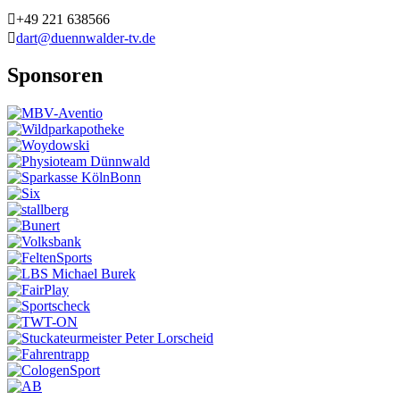
+49 221 638566
dart@duennwalder-tv.de
Sponsoren