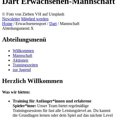
Dart Erwachsenen-Mannschaft
© Foto von Zieben VH auf Unsplash
Newsletter
Mitglied werden
Home
/
Erwachsenensport
/
Dart
/
Mannschaft
Abteilungsmenü
X
Abteilungsmenü
Willkommen
Mannschaft
Aktionen
Trainingszeiten
zur Jugend
Herzlich Willkommen
Was wir bieten:
Training für Anfänger*innen und erfahrene
Spieler*inne:
Unser Team bietet regelmäßige
Trainingssessions für fast alle Leistungslevel an. Du kannst
die Grundlagen lernen oder dein Spiel auf das nächste Level