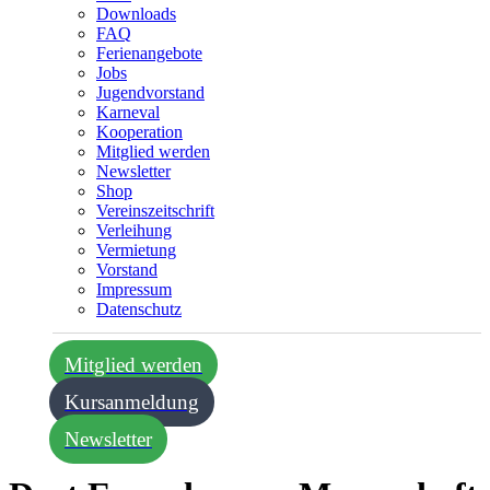
Downloads
FAQ
Ferienangebote
Jobs
Jugendvorstand
Karneval
Kooperation
Mitglied werden
Newsletter
Shop
Vereins­zeitschrift
Verleihung
Vermietung
Vorstand
Impressum
Datenschutz­
Mitglied werden
Kursanmeldung
Newsletter