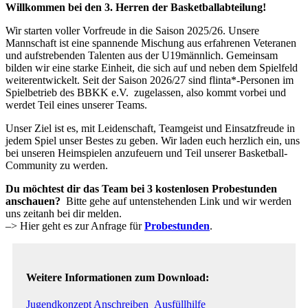
Willkommen bei den 3. Herren der Basketballabteilung!
Wir starten voller Vorfreude in die Saison 2025/26. Unsere
Mannschaft ist eine spannende Mischung aus erfahrenen Veteranen
und aufstrebenden Talenten aus der U19männlich. Gemeinsam
bilden wir eine starke Einheit, die sich auf und neben dem Spielfeld
weiterentwickelt. Seit der Saison 2026/27 sind flinta*-Personen im
Spielbetrieb des BBKK e.V. zugelassen, also kommt vorbei und
werdet Teil eines unserer Teams.
Unser Ziel ist es, mit Leidenschaft, Teamgeist und Einsatzfreude in
jedem Spiel unser Bestes zu geben. Wir laden euch herzlich ein, uns
bei unseren Heimspielen anzufeuern und Teil unserer Basketball-
Community zu werden.
Du möchtest dir das Team bei 3 kostenlosen Probestunden
anschauen?
Bitte gehe auf untenstehenden Link und wir werden
uns zeitanh bei dir melden.
–> Hier geht es zur Anfrage für
Probestunden
.
Weitere Informationen zum Download:
Jugendkonzept
Anschreiben_Ausfüllhilfe