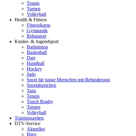
Tennis
Turnen
Volleyball
Health & Fitness
Fitnesskurse
Gymnastik
Rehasport
Kinder- & Jugendsport
Badminton
Basketball
Dart
Handball
Hockey
Judo
Sport für junge Menschen mit Behinderung
Sportabzeichen
Tanz
Tennis
Touch Rugby
Turnen
Volleyball
Trainingszeiten
DTV-Service
Aktuelles
Büro