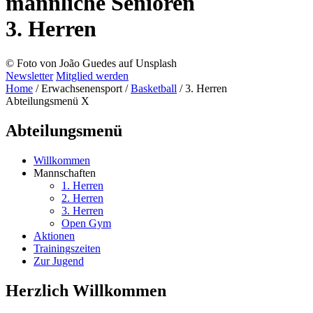
männliche Senioren
3. Herren
© Foto von João Guedes auf Unsplash
Newsletter
Mitglied werden
Home
/
Erwachsenensport
/
Basketball
/
3. Herren
Abteilungsmenü
X
Abteilungsmenü
Willkommen
Mannschaften
1. Herren
2. Herren
3. Herren
Open Gym
Aktionen
Trainingszeiten
Zur Jugend
Herzlich Willkommen