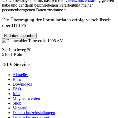
Ich bestätige hiermit, dass ich die
Datenschutzerklärung
gelesen
habe und der darin beschriebenen Verarbeitung meiner
personenbezogenen Daten zustimme.
*
Die Übertragung der Formulardaten erfolgt verschlüsselt
über HTTPS.
Zeisbuschweg 50
51061 Köln
DTV-Service
Aktuelles
Büro
Downloads
FAQ
Jobs
Mitglied werden
Shop
Vorstand
Datenschutzeinstellungen
Datenschutzerklärung