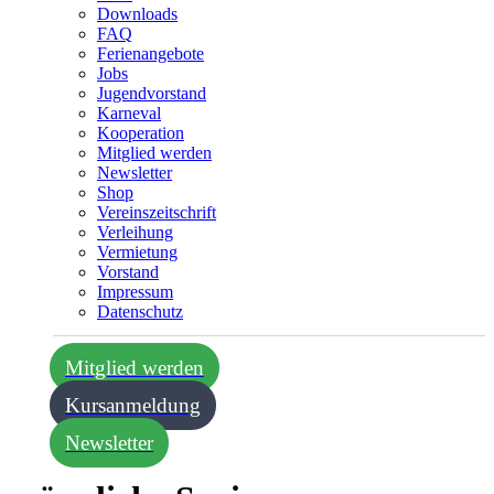
Downloads
FAQ
Ferienangebote
Jobs
Jugendvorstand
Karneval
Kooperation
Mitglied werden
Newsletter
Shop
Vereins­zeitschrift
Verleihung
Vermietung
Vorstand
Impressum
Datenschutz­
Mitglied werden
Kursanmeldung
Newsletter