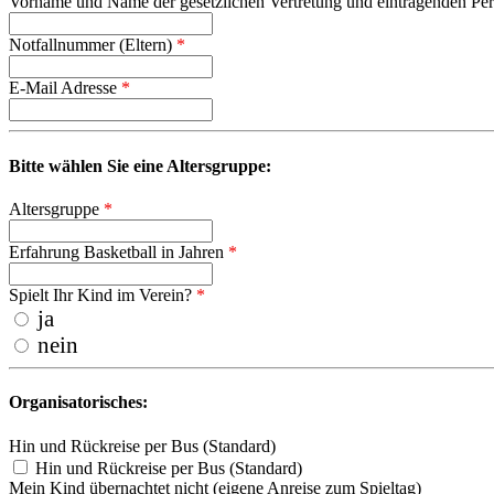
Vorname und Name der gesetzlichen Vertretung und eintragenden Pe
Notfallnummer (Eltern)
*
E-Mail Adresse
*
Bitte wählen Sie eine Altersgruppe:
Altersgruppe
*
Erfahrung Basketball in Jahren
*
Spielt Ihr Kind im Verein?
*
ja
nein
Organisatorisches:
Hin und Rückreise per Bus (Standard)
Hin und Rückreise per Bus (Standard)
Mein Kind übernachtet nicht (eigene Anreise zum Spieltag)