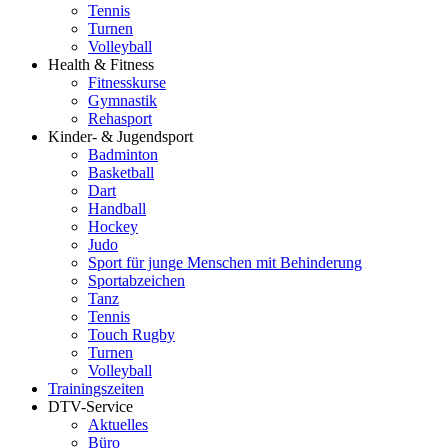
Tennis
Turnen
Volleyball
Health & Fitness
Fitnesskurse
Gymnastik
Rehasport
Kinder- & Jugendsport
Badminton
Basketball
Dart
Handball
Hockey
Judo
Sport für junge Menschen mit Behinderung
Sportabzeichen
Tanz
Tennis
Touch Rugby
Turnen
Volleyball
Trainingszeiten
DTV-Service
Aktuelles
Büro