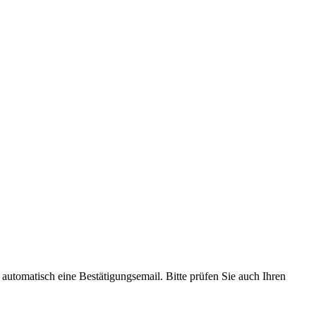
utomatisch eine Bestätigungsemail. Bitte prüfen Sie auch Ihren