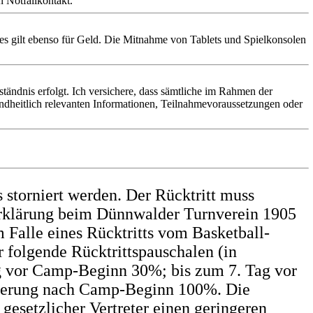
n Notfallkontakt.
s gilt ebenso für Geld. Die Mitnahme von Tablets und Spielkonsolen
ändnis erfolgt. Ich versichere, dass sämtliche im Rahmen der
dheitlich relevanten Informationen, Teilnahmevoraussetzungen oder
storniert werden. Der Rücktritt muss
tserklärung beim Dünnwalder Turnverein 1905
 Falle eines Rücktritts vom Basketball-
 folgende Rücktrittspauschalen (in
g vor Camp-Beginn 30%; bis zum 7. Tag vor
nierung nach Camp-Beginn 100%. Die
esetzlicher Vertreter einen geringeren