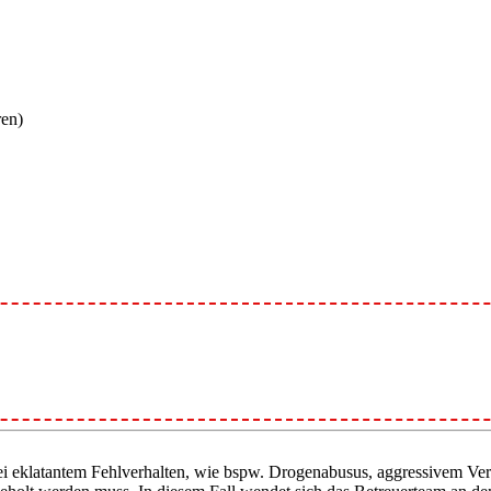
ren)
ei eklatantem Fehlverhalten, wie bspw. Drogenabusus, aggressivem Ver