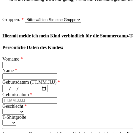
Gruppen:
*
Hiermit melde ich mein Kind verbindlich für die Sommercamp-T
Persönliche Daten des Kindes:
Vorname
*
Name
*
Geburtsdatum (TT.MM.JJJJ)
*
Geburtsdatum
*
Geschlecht
*
T-Shirtgröße