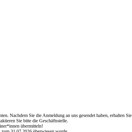
ten. Nachdem Sie die Anmeldung an uns gesendet haben, erhalten Sie a
tieren Sie bitte die Geschäftsstelle.
iner*innen übermitteln!
s zum 31.07.2026 überwiesen wurde.