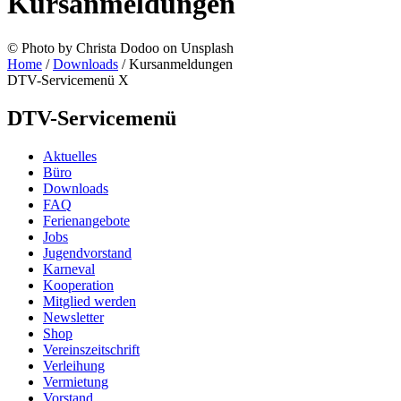
Kursanmeldungen
© Photo by Christa Dodoo on Unsplash
Home
/
Downloads
/
Kursanmeldungen
DTV-Servicemenü
X
DTV-Servicemenü
Aktuelles
Büro
Downloads
FAQ
Ferienangebote
Jobs
Jugendvorstand
Karneval
Kooperation
Mitglied werden
Newsletter
Shop
Vereinszeitschrift
Verleihung
Vermietung
Vorstand