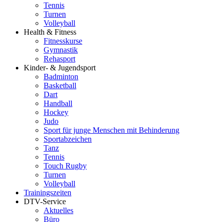
Tennis
Turnen
Volleyball
Health & Fitness
Fitnesskurse
Gymnastik
Rehasport
Kinder- & Jugendsport
Badminton
Basketball
Dart
Handball
Hockey
Judo
Sport für junge Menschen mit Behinderung
Sportabzeichen
Tanz
Tennis
Touch Rugby
Turnen
Volleyball
Trainingszeiten
DTV-Service
Aktuelles
Büro