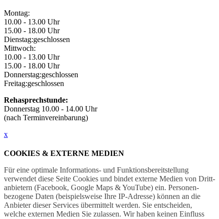
Montag:
10.00 - 13.00 Uhr
15.00 - 18.00 Uhr
Dienstag:
geschlossen
Mittwoch:
10.00 - 13.00 Uhr
15.00 - 18.00 Uhr
Donnerstag:
geschlossen
Freitag:
geschlossen
Rehasprechstunde:
Donnerstag 10.00 - 14.00 Uhr
(nach Terminvereinbarung)
x
COOKIES & EXTERNE MEDIEN
Für eine optimale Informations- und Funktions­bereitstellung
verwendet diese Seite Cookies und bindet externe Medien von Dritt­
anbietern (Facebook, Google Maps & YouTube) ein. Personen­
bezogene Daten (beispielsweise Ihre IP-Adresse) können an die
Anbieter dieser Services übermittelt werden. Sie entscheiden,
welche externen Medien Sie zulassen. Wir haben keinen Einfluss