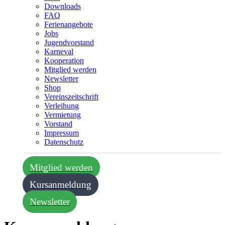
Downloads
FAQ
Ferienangebote
Jobs
Jugendvorstand
Karneval
Kooperation
Mitglied werden
Newsletter
Shop
Vereins­zeitschrift
Verleihung
Vermietung
Vorstand
Impressum
Datenschutz­
Mitglied werden
Kursanmeldung
Newsletter