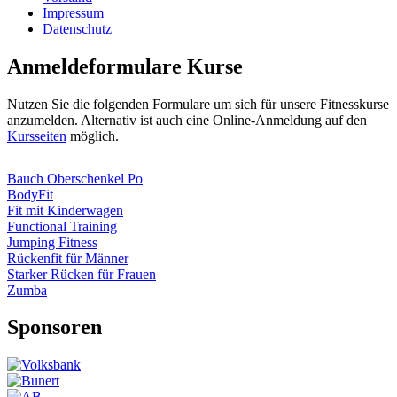
Impressum
Datenschutz­
Anmeldeformulare Kurse
Nutzen Sie die folgenden Formulare um sich für unsere Fitnesskurse
anzumelden. Alternativ ist auch eine Online-Anmeldung auf den
Kursseiten
möglich.
Bauch Oberschenkel Po
BodyFit
Fit mit Kinderwagen
Functional Training
Jumping Fitness
Rückenfit für Männer
Starker Rücken für Frauen
Zumba
Sponsoren